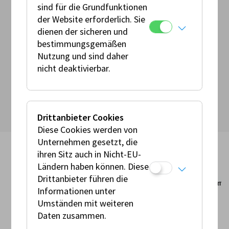
sind für die Grundfunktionen
der Website erforderlich. Sie
Meisterschaftsbestimmungen
dienen der sicheren und
bestimmungsgemäßen
Nutzung und sind daher
Serien & Cup Bestimmungen
nicht deaktivierbar.
Drittanbieter Cookies
Diese Cookies werden von
Unternehmen gesetzt, die
ihren Sitz auch in Nicht-EU-
Ländern haben können. Diese
Drittanbieter führen die
Informationen unter
Umständen mit weiteren
© AMF 2026
Daten zusammen.
Impressum
Allgemeine Geschäftsbedingungen