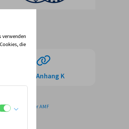
es verwenden
Cookies, die
FIA Anhang K
 Bestimmungen der AMF