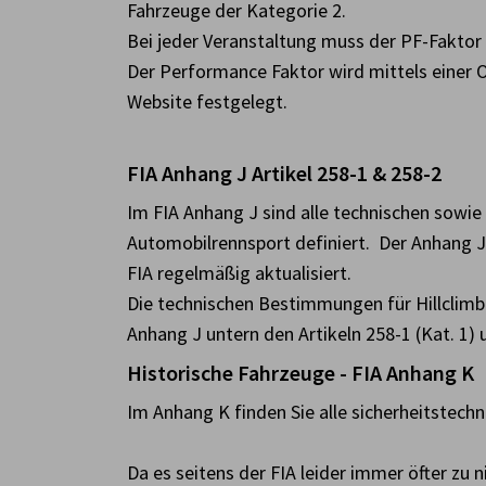
Fahrzeuge der Kategorie 2.
Bei jeder Veranstaltung muss der PF-Fakto
Der Performance Faktor wird mittels einer
Website festgelegt.
FIA Anhang J Artikel 258-1 & 258-2
Im FIA Anhang J sind alle technischen sowi
Automobilrennsport definiert. Der Anhang J i
FIA regelmäßig aktualisiert.
Die technischen Bestimmungen für Hillclimb 
Anhang J untern den Artikeln 258-1 (Kat. 1) u
Historische Fahrzeuge - FIA Anhang K
Im Anhang K finden Sie alle sicherheitstec
Da es seitens der FIA leider immer öfter zu