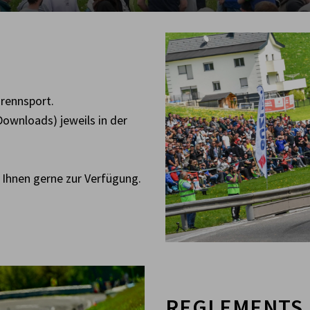
grennsport.
ownloads) jeweils in der
r Ihnen gerne zur Verfügung.
REGLEMENTS