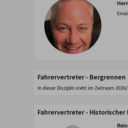
Her
Emai
Fahrervertreter - Bergrennen
In dieser Disziplin steht im Zeitraum 2026/
Fahrervertreter - Historische
Rein