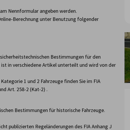
r am Nennformular angeben werden.
 Online-Berechnung unter Benutzung folgender
e sicherheitstechnischen Bestimmungen für den
st in verschiedene Artikel unterteilt und wird von der
Kategorie 1 und 2 Fahrzeuge finden Sie im FIA
nd Art. 258-2 (Kat-2) .
hnischen Bestimmungen für historische Fahrzeuge.
 nicht publizierten Regeländerungen des FIA Anhang J