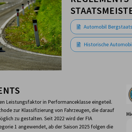
STAATSMEIST
Automobil Bergstaats
Historische Automobi
ENTS
en Leistungsfaktor in Performanceklasse eingeteil.
thode zur Klassifizierung von Fahrzeugen, die darauf
Hi
glich zu gestalten. Seit 2022 wird der FIA
egorie 1 angewendet, ab der Saison 2025 folgen die