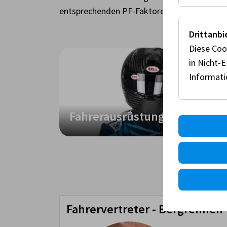
entsprechenden PF-Faktoren errechnet wer
Drittanbi
Diese Coo
in Nicht-
Informat
Fahrerausrüstung
Fahrervertreter - Bergrennen