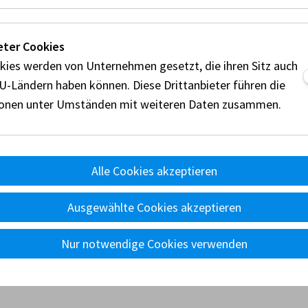
Reglement - H/A, H/N, 
den.
eter Cookies
kies werden von Unternehmen gesetzt, die ihren Sitz auch
EU-Ländern haben können. Diese Drittanbieter führen die
ionen unter Umständen mit weiteren Daten zusammen.
Wagenpässe
Alle Cookies akzeptieren
Ausgewählte Cookies akzeptieren
Nur notwendige Cookies verwenden