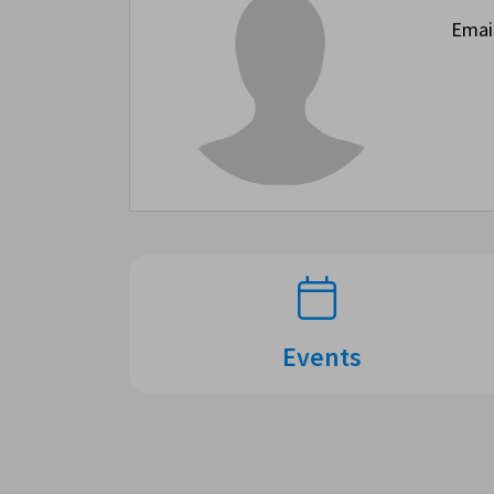
Emai
Events