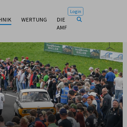
Login
HNIK
WERTUNG
DIE
AMF