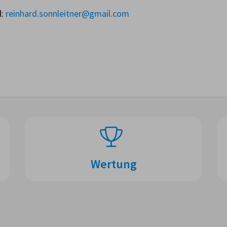
l:
reinhard.sonnleitner@gmail.com
Wertung