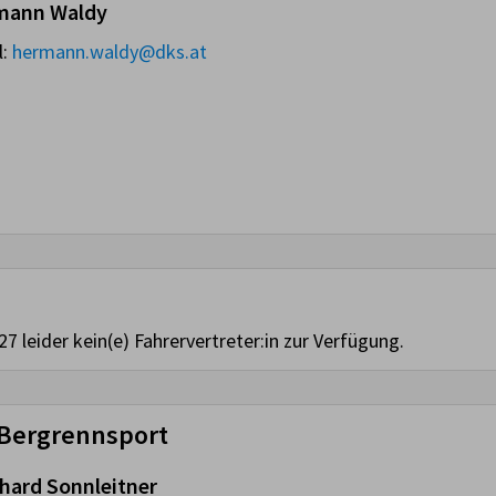
mann Waldy
l:
hermann.waldy@dks.at
27 leider kein(e) Fahrervertreter:in zur Verfügung.
r Bergrennsport
hard Sonnleitner