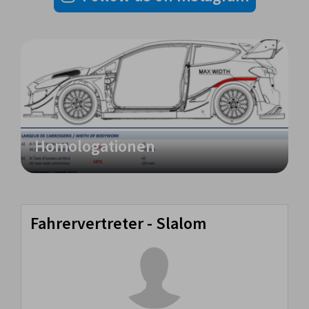
Homologationen
Fahrervertreter - Slalom