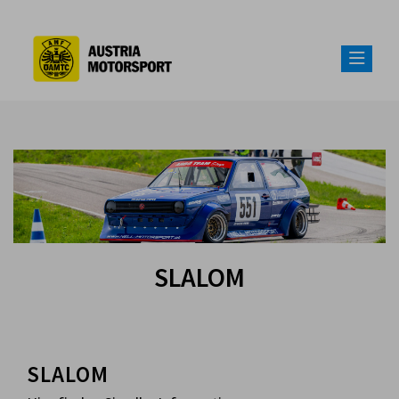
SLALOM
SLALOM