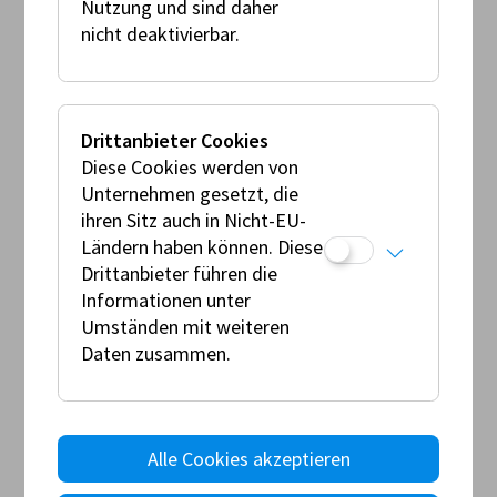
Nutzung und sind daher
nicht deaktivierbar.
FIA Anhang K
Drittanbieter Cookies
Diese Cookies werden von
Unternehmen gesetzt, die
ihren Sitz auch in Nicht-EU-
Ländern haben können. Diese
Drittanbieter führen die
Informationen unter
Umständen mit weiteren
Daten zusammen.
FAHRERAUSRÜSTUNG
Die für den nationalen Bereich erforderliche
Alle Cookies akzeptieren
Fahrerausrüstung wird im Slalom Reglement