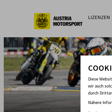
LIZENZEN
COOKI
Diese Websi
wir auch sol
durch Dritta
A
Nähere Infor