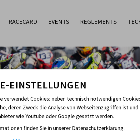
RACECARD
EVENTS
REGLEMENTS
TEC
E-EINSTELLUNGEN
te verwendet Cookies: neben technisch notwendigen Cooki
che, deren Zweck die Analyse von Webseitenzugriffen ist und 
nbieter wie Youtube oder Google gesetzt werden.
UFTAKT SUPERMOTO 
mationen finden Sie in unserer Datenschutzerklärung.