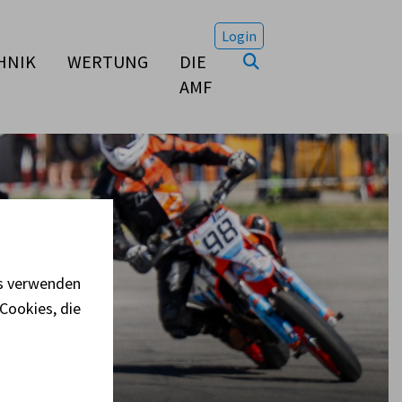
Login
HNIK
WERTUNG
DIE
AMF
es verwenden
Cookies, die
ÖM